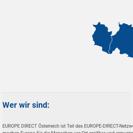
Wer wir sind:
EUROPE DIRECT Österreich ist Teil des EUROPE-DIRECT-Netzwe