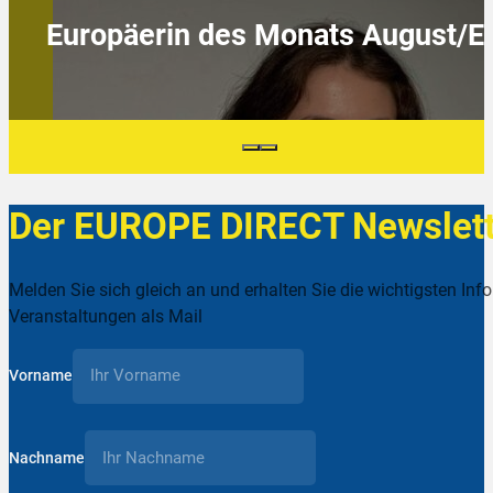
Europäerin des Monats August/
Der EUROPE DIRECT Newslett
Melden Sie sich gleich an und erhalten Sie die wichtigsten Inf
Veranstaltungen als Mail
Vorname
Nachname