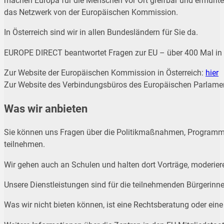
machen Europa für die Menschen vor Ort greifbar und ermuntern
das Netzwerk von der Europäischen Kommission.
In Österreich sind wir in allen Bundesländern für Sie da.
EUROPE DIRECT beantwortet Fragen zur EU – über 400 Mal in E
Zur Website der Europäischen Kommission in Österreich:
hier
Zur Website des Verbindungsbüros des Europäischen Parlame
Was wir anbieten
Sie können uns Fragen über die Politikmaßnahmen, Programme 
teilnehmen.
Wir gehen auch an Schulen und halten dort Vorträge, moderiere
Unsere Dienstleistungen sind für die teilnehmenden Bürgerinn
Was wir nicht bieten können, ist eine Rechtsberatung oder ein