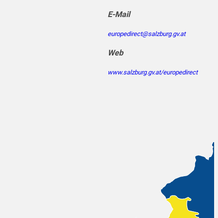
E-Mail
europedirect@salzburg.gv.at
Web
www.salzburg.gv.at/europedirect