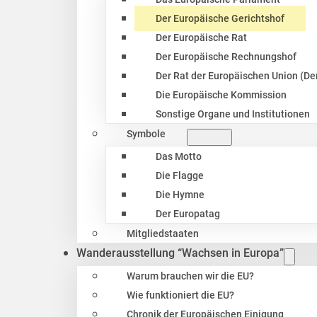
Der Europäische Gerichtshof
Der Europäische Rat
Der Europäische Rechnungshof
Der Rat der Europäischen Union (Der
Die Europäische Kommission
Sonstige Organe und Institutionen
Symbole
Das Motto
Die Flagge
Die Hymne
Der Europatag
Mitgliedstaaten
Wanderausstellung “Wachsen in Europa”
Warum brauchen wir die EU?
Wie funktioniert die EU?
Chronik der Europäischen Einigung