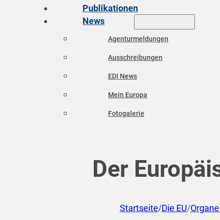
Publikationen
News
Agenturmeldungen
Ausschreibungen
EDI News
Mein Europa
Fotogalerie
Der Europäi
Startseite
/
Die EU
/
Organe