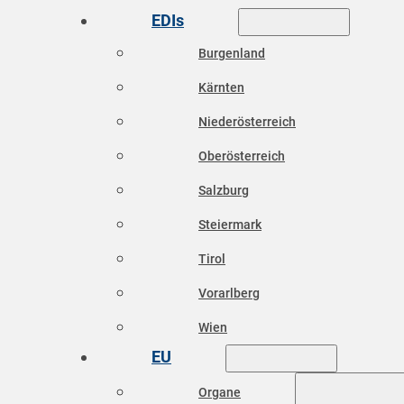
EDIs
Burgenland
Kärnten
Niederösterreich
Oberösterreich
Salzburg
Steiermark
Tirol
Vorarlberg
Wien
EU
Organe