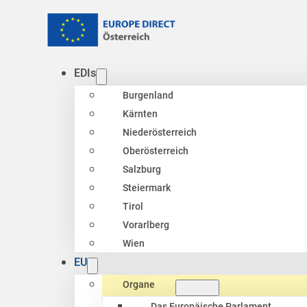
EDIs
Burgenland
Kärnten
Niederösterreich
Oberösterreich
Salzburg
Steiermark
Tirol
Vorarlberg
Wien
EU
Organe
Das Europäische Parlament