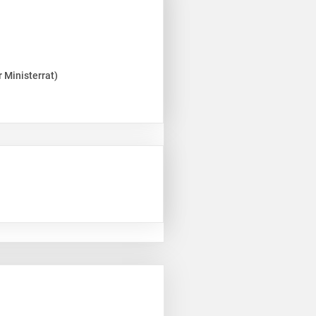
 Ministerrat)