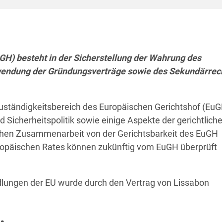
GH) besteht in der Sicherstellung der Wahrung des
wendung der Gründungsverträge sowie des Sekundärrec
Zuständigkeitsbereich des Europäischen Gerichtshof (Eu
icherheitspolitik sowie einige Aspekte der gerichtlich
ichen Zusammenarbeit von der Gerichtsbarkeit des EuGH
opäischen Rates können zukünftig vom EuGH überprüft
lungen der EU wurde durch den Vertrag von Lissabon