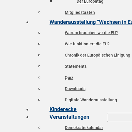
Der Europatag
Mitgliedstaaten
Wanderausstellung “Wachsen in E
Warum brauchen wir die EU?
Wie funktioniert die EU?
Chronik der Europäischen Einigung
Statements
Quiz
Downloads
Digitale Wanderausstellung
Kinderecke
Veranstaltungen
Demokratiekalendar