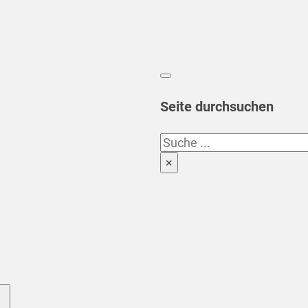
Seite durchsuchen
Suchen
×