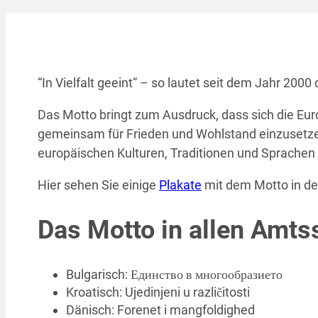
“In Vielfalt geeint“ – so lautet seit dem Jahr 200
Das Motto bringt zum Ausdruck, dass sich die E
gemeinsam für Frieden und Wohlstand einzusetzen
europäischen Kulturen, Traditionen und Sprachen
Hier sehen Sie einige
Plakate
mit dem Motto in d
Das Motto in allen Amts
Bulgarisch: Единство в многообразието
Kroatisch: Ujedinjeni u različitosti
Dänisch: Forenet i mangfoldighed