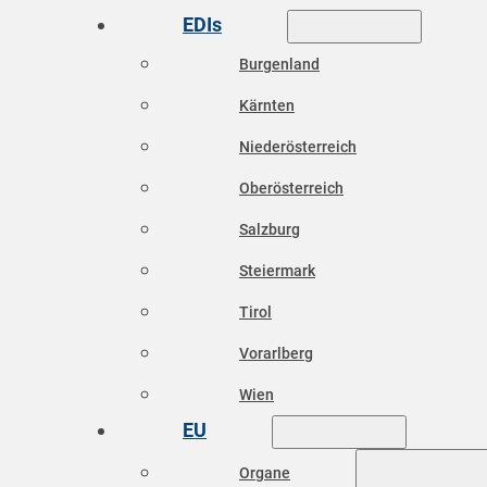
EDIs
Burgenland
Kärnten
Niederösterreich
Oberösterreich
Salzburg
Steiermark
Tirol
Vorarlberg
Wien
EU
Organe