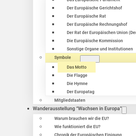
Der Europäische Gerichtshof
Der Europäische Rat
Der Europäische Rechnungshof
Der Rat der Europäischen Union (Der
Die Europäische Kommission
Sonstige Organe und Institutionen
Symbole
Das Motto
Die Flagge
Die Hymne
Der Europatag
Mitgliedstaaten
Wanderausstellung “Wachsen in Europa”
Warum brauchen wir die EU?
Wie funktioniert die EU?
Chronik der Europäischen Einigung