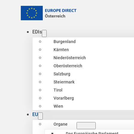
EDIs
Burgenland
Kärnten
Niederösterreich
Oberösterreich
Salzburg
Steiermark
Tirol
Vorarlberg
Wien
EU
Organe
Das Europäische Parlament