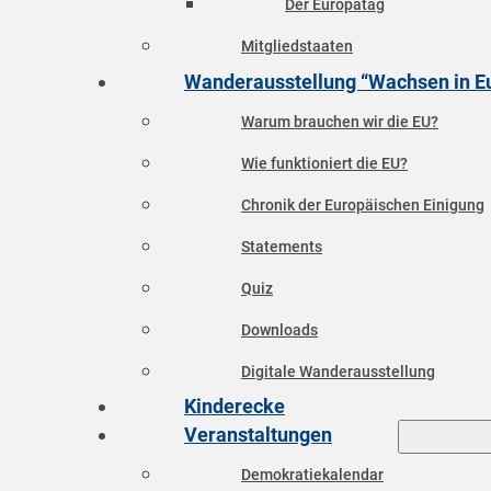
Der Europatag
Mitgliedstaaten
Wanderausstellung “Wachsen in E
Warum brauchen wir die EU?
Wie funktioniert die EU?
Chronik der Europäischen Einigung
Statements
Quiz
Downloads
Digitale Wanderausstellung
Kinderecke
Veranstaltungen
Demokratiekalendar