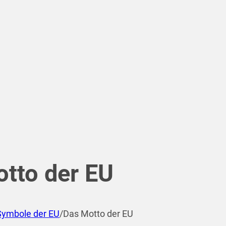
tto der EU
Symbole der EU
/
Das Motto der EU