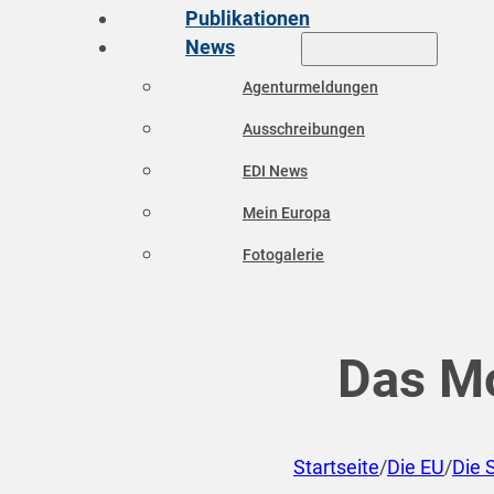
Publikationen
News
Agenturmeldungen
Ausschreibungen
EDI News
Mein Europa
Fotogalerie
Das Mo
Startseite
/
Die EU
/
Die 