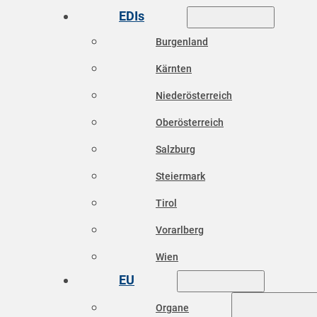
EDIs
Burgenland
Kärnten
Niederösterreich
Oberösterreich
Salzburg
Steiermark
Tirol
Vorarlberg
Wien
EU
Organe