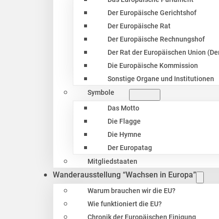
Der Europäische Gerichtshof
Der Europäische Rat
Der Europäische Rechnungshof
Der Rat der Europäischen Union (Der
Die Europäische Kommission
Sonstige Organe und Institutionen
Symbole
Das Motto
Die Flagge
Die Hymne
Der Europatag
Mitgliedstaaten
Wanderausstellung “Wachsen in Europa”
Warum brauchen wir die EU?
Wie funktioniert die EU?
Chronik der Europäischen Einigung