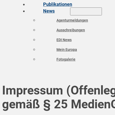
Publikationen
News
Agenturmeldungen
Ausschreibungen
EDI News
Mein Europa
Fotogalerie
Impressum (Offenle
gemäß § 25 MedienG