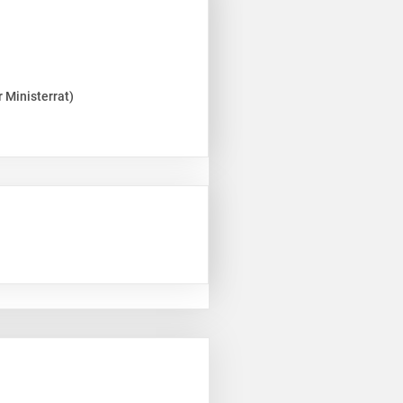
 Ministerrat)