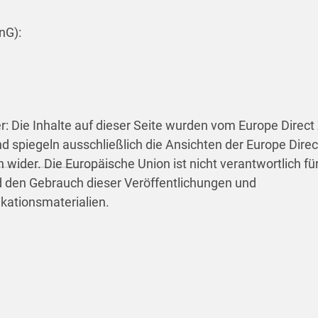
nG):
r: Die Inhalte auf dieser Seite wurden vom Europe Direc
und spiegeln ausschließlich die Ansichten der Europe Direc
h wider. Die Europäische Union ist nicht verantwortlich fü
d den Gebrauch dieser Veröffentlichungen und
ationsmaterialien.