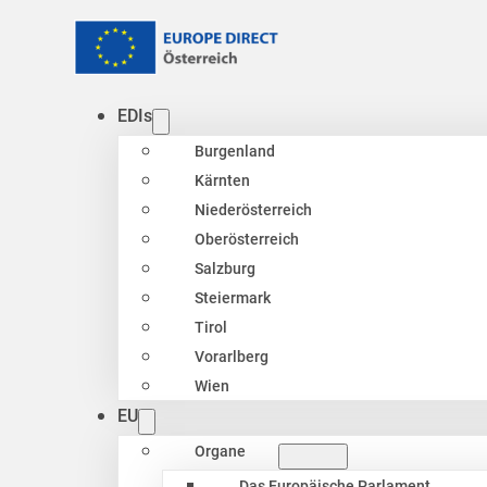
EDIs
Burgenland
Kärnten
Niederösterreich
Oberösterreich
Salzburg
Steiermark
Tirol
Vorarlberg
Wien
EU
Organe
Das Europäische Parlament