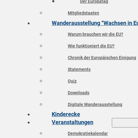
Der Europatag
Mitgliedstaaten
Wanderausstellung “Wachsen in E
Warum brauchen wir die EU?
Wie funktioniert die EU?
Chronik der Europäischen Einigung
Statements
Quiz
Downloads
Digitale Wanderausstellung
Kinderecke
Veranstaltungen
Demokratiekalendar