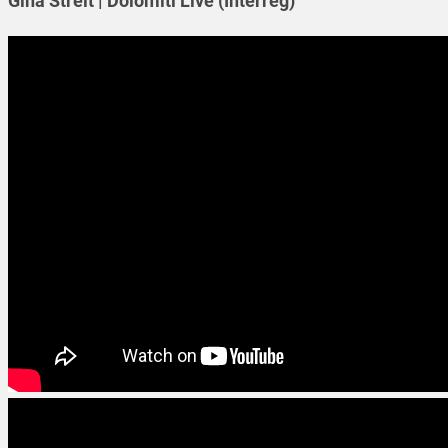
Gina Streit | Dolomiti Live (Interreg)