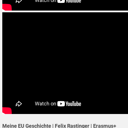
Meine EU Geschichte | Felix Rastinger | Erasmus+