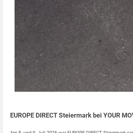
EUROPE DIRECT Steiermark bei YOUR MO
Am 8. und 9. Juli 2026 war EUROPE DIRECT Steiermark sa