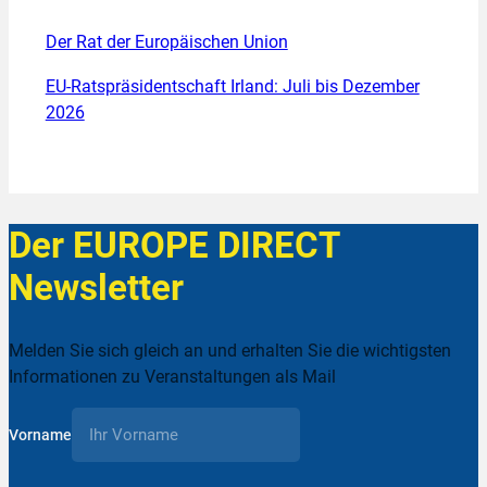
Der Rat der Europäischen Union
EU-Ratspräsidentschaft Irland: Juli bis Dezember
2026
Der EUROPE DIRECT
Newsletter
Melden Sie sich gleich an und erhalten Sie die wichtigsten
Informationen zu Veranstaltungen als Mail
Vorname