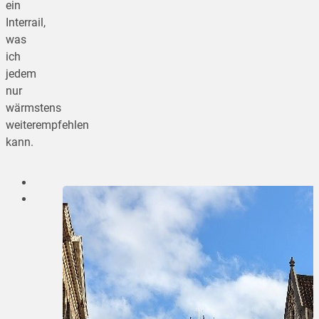
ein
Interrail,
was
ich
jedem
nur
wärmstens
weiterempfehlen
kann.