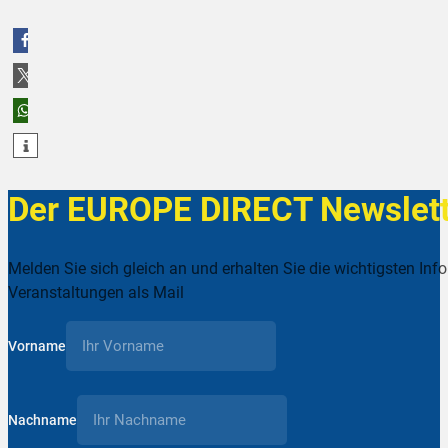
teilen
teilen
teilen
Der EUROPE DIRECT Newslett
Melden Sie sich gleich an und erhalten Sie die wichtigsten Inf
Veranstaltungen als Mail
Vorname
Nachname