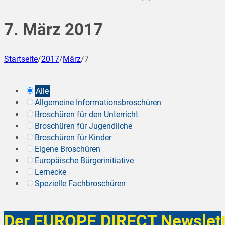
7. März 2017
Startseite
/
2017
/
März
/
7
Alle
Allgemeine Informationsbroschüren
Broschüren für den Unterricht
Broschüren für Jugendliche
Broschüren für Kinder
Eigene Broschüren
Europäische Bürgerinitiative
Lernecke
Spezielle Fachbroschüren
Der EUROPE DIRECT Newslett