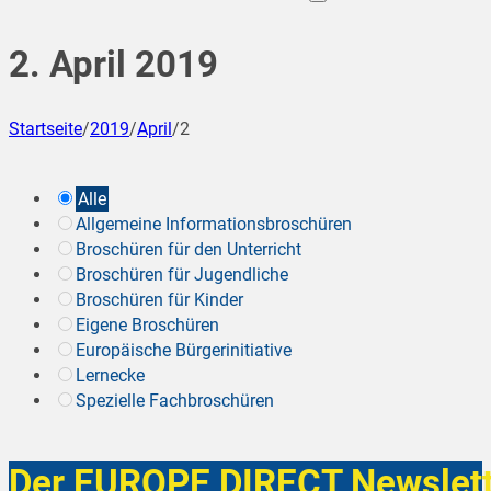
2. April 2019
Startseite
/
2019
/
April
/
2
Alle
Allgemeine Informationsbroschüren
Broschüren für den Unterricht
Broschüren für Jugendliche
Broschüren für Kinder
Eigene Broschüren
Europäische Bürgerinitiative
Lernecke
Spezielle Fachbroschüren
Der EUROPE DIRECT Newslett