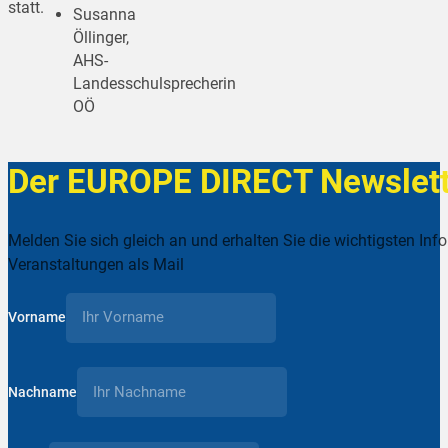
statt.
Susanna
Öllinger,
AHS-
Landesschulsprecherin
OÖ
Der EUROPE DIRECT Newslett
Melden Sie sich gleich an und erhalten Sie die wichtigsten Inf
Veranstaltungen als Mail
Vorname
Nachname