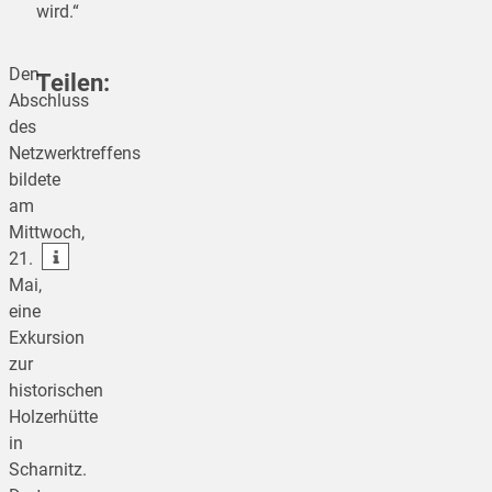
wird.“
Den
Teilen:
Abschluss
des
Netzwerktreffens
teilen
bildete
am
teilen
Mittwoch,
teilen
21.
Mai,
eine
Exkursion
zur
historischen
Holzerhütte
in
Scharnitz.