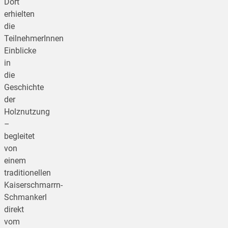
Dort
erhielten
die
TeilnehmerInnen
Einblicke
in
die
Geschichte
der
Holznutzung
–
begleitet
von
einem
traditionellen
Kaiserschmarrn-
Schmankerl
direkt
vom