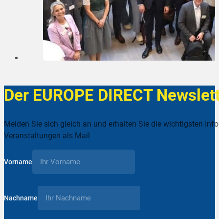
Der EUROPE DIRECT Newslett
Melden Sie sich gleich an und erhalten Sie die wichtigsten Inf
Veranstaltungen als Mail
Vorname
Nachname