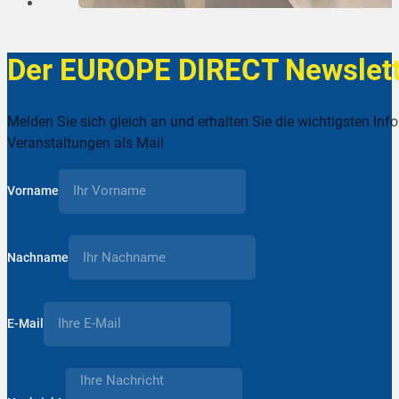
Der EUROPE DIRECT Newslett
Melden Sie sich gleich an und erhalten Sie die wichtigsten Inf
Veranstaltungen als Mail
Vorname
Nachname
E-Mail