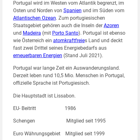
Portugal wird im Westen vom Atlantik begrenzt, im
Osten und Norden von
Spanien
und im Süden vom
Atlantischen Ozean
. Zum portugiesischen
Staatsgebiet gehören auch die Inseln der
Azoren
und
Madeira
(mit
Porto Santo
). Portugal ist ebenso
wie Österreich ein
atomkraftfreie
s Land und deckt
fast zwei Drittel seines Energiebedarfs aus
erneuerbaren Energien
(Stand Juli 2021).
Portugal war lange Zeit ein Auswanderungsland.
Derzeit leben rund 10,5 Mio. Menschen in Portugal,
offizielle Sprache ist Portugiesisch.
Die Hauptstadt ist Lissabon.
EU- Beitritt 1986
Schengen Mitglied seit 1995
Euro Währungsgebiet Mitglied seit 1999