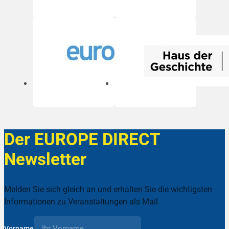
Der EUROPE DIRECT
Newsletter
Melden Sie sich gleich an und erhalten Sie die wichtigsten
Informationen zu Veranstaltungen als Mail
Vorname