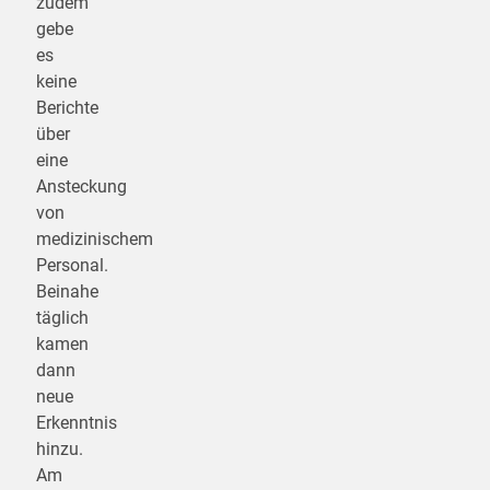
zudem
gebe
es
keine
Berichte
über
eine
Ansteckung
von
medizinischem
Personal.
Beinahe
täglich
kamen
dann
neue
Erkenntnis
hinzu.
Am