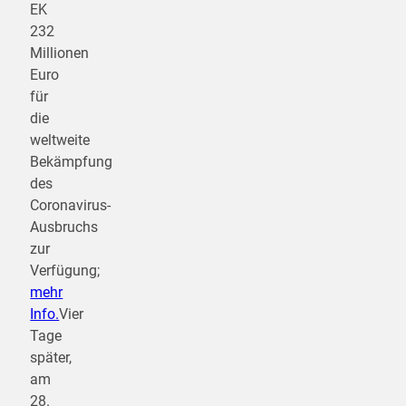
EK
232
Millionen
Euro
für
die
weltweite
Bekämpfung
des
Coronavirus-
Ausbruchs
zur
Verfügung;
mehr
Info.
Vier
Tage
später,
am
28.