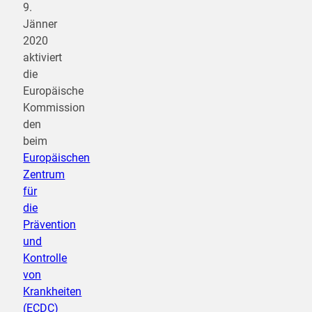
9.
Jänner
2020
aktiviert
die
Europäische
Kommission
den
beim
Europäischen
Zentrum
für
die
Prävention
und
Kontrolle
von
Krankheiten
(ECDC)