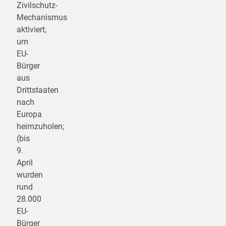
Zivilschutz-
Mechanismus
aktiviert,
um
EU-
Bürger
aus
Drittstaaten
nach
Europa
heimzuholen;
(bis
9.
April
wurden
rund
28.000
EU-
Bürger