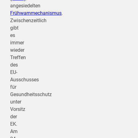
angesiedelten
Frühwarnmechanismus
.
Zwischenzeitlich
gibt
es
immer
wieder
Treffen
des
EU-
Ausschusses
für
Gesundheitsschutz
unter
Vorsitz
der
EK.
Am