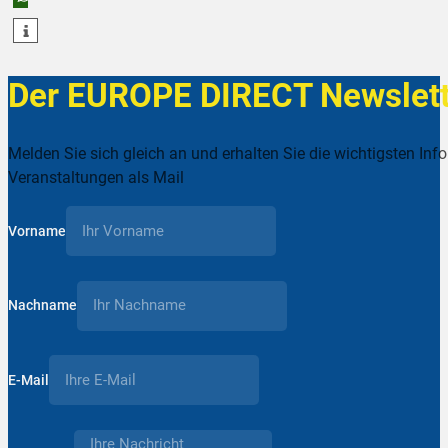
teilen
Der EUROPE DIRECT Newslett
Melden Sie sich gleich an und erhalten Sie die wichtigsten Inf
Veranstaltungen als Mail
Vorname
Nachname
E-Mail