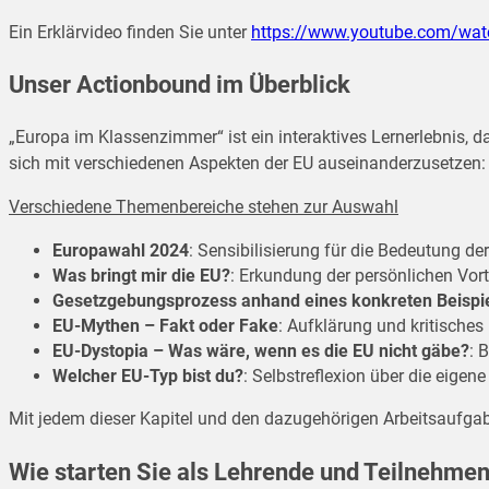
Ein Erklärvideo finden Sie unter
https://www.youtube.com/wa
Unser Actionbound im Überblick
„Europa im Klassenzimmer“ ist ein interaktives Lernerlebnis, 
sich mit verschiedenen Aspekten der EU auseinanderzusetzen:
Verschiedene Themenbereiche stehen zur Auswahl
Europawahl 2024
: Sensibilisierung für die Bedeutung d
Was bringt mir die EU?
: Erkundung der persönlichen Vort
Gesetzgebungsprozess anhand eines konkreten Beispi
EU-Mythen – Fakt oder Fake
: Aufklärung und kritische
EU-Dystopia – Was wäre, wenn es die EU nicht gäbe?
: 
Welcher EU-Typ bist du?
: Selbstreflexion über die eigen
Mit jedem dieser Kapitel und den dazugehörigen Arbeitsaufgabe
Wie starten Sie als Lehrende und Teilnehme