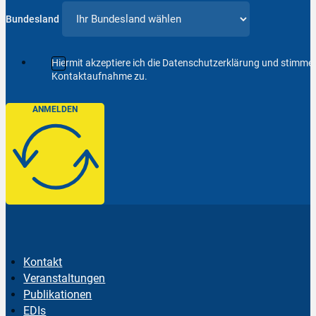
Bundesland
Hiermit akzeptiere ich die Datenschutzerklärung und stimm
Kontaktaufnahme zu.
ANMELDEN
Kontakt
Veranstaltungen
Publikationen
EDIs