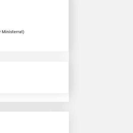
 Ministerrat)