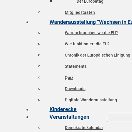
Der Europatag
Mitgliedstaaten
Wanderausstellung “Wachsen in E
Warum brauchen wir die EU?
Wie funktioniert die EU?
Chronik der Europäischen Einigung
Statements
Quiz
Downloads
Digitale Wanderausstellung
Kinderecke
Veranstaltungen
Demokratiekalendar