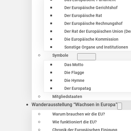
Der Europäische Gerichtshof
Der Europäische Rat
Der Europäische Rechnungshof
Der Rat der Europäischen Union (Der
Die Europäische Kommission
Sonstige Organe und Institutionen
Symbole
Das Motto
Die Flagge
Die Hymne
Der Europatag
Mitgliedstaaten
Wanderausstellung “Wachsen in Europa”
Warum brauchen wir die EU?
Wie funktioniert die EU?
Chronik der Europäischen Einigung