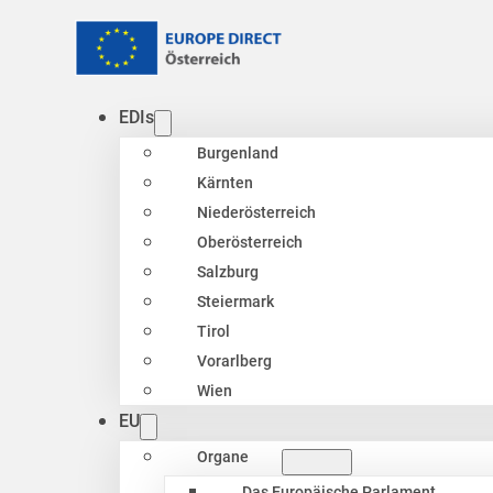
EDIs
Burgenland
Kärnten
Niederösterreich
Oberösterreich
Salzburg
Steiermark
Tirol
Vorarlberg
Wien
EU
Organe
Das Europäische Parlament