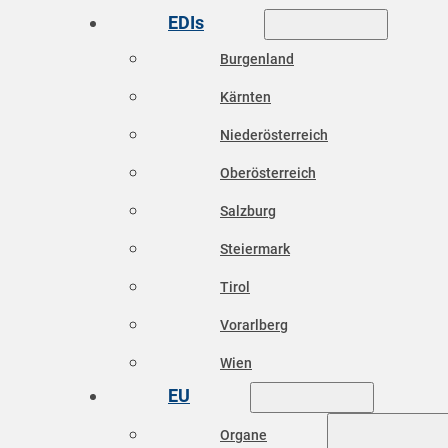
EDIs
Burgenland
Kärnten
Niederösterreich
Oberösterreich
Salzburg
Steiermark
Tirol
Vorarlberg
Wien
EU
Organe