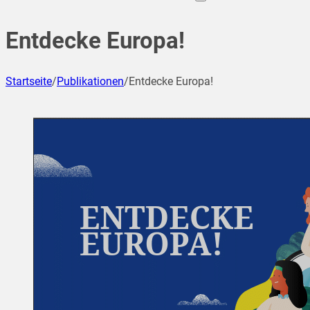
Entdecke Europa!
Startseite
/
Publikationen
/
Entdecke Europa!