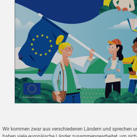
Wir kommen zwar aus verschiedenen Ländern und sprechen unte
haben viele europäische Länder zusammengearbeitet, um sich 