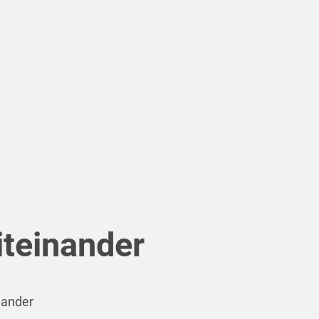
teinander
nander