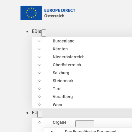
EDIs
Burgenland
Kärnten
Niederösterreich
Oberösterreich
Salzburg
Steiermark
Tirol
Vorarlberg
Wien
EU
Organe
Das Europäische Parlament