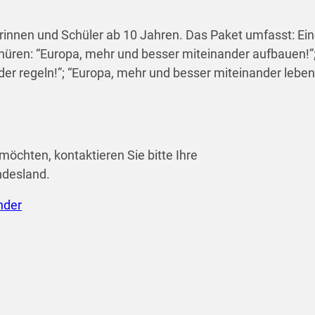
erinnen und Schüler ab 10 Jahren. Das Paket umfasst: Ei
schüren: “Europa, mehr und besser miteinander aufbauen!”
er regeln!”; “Europa, mehr und besser miteinander leben!
möchten, kontaktieren Sie bitte Ihre
ndesland.
nder