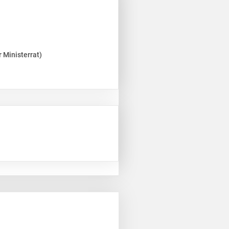
 Ministerrat)