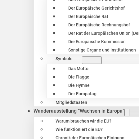
Der Europäische Gerichtshof
Der Europäische Rat
Der Europäische Rechnungshof
Der Rat der Europäischen Union (Der
Die Europäische Kommission
Sonstige Organe und Institutionen
Symbole
Das Motto
Die Flagge
Die Hymne
Der Europatag
Mitgliedstaaten
Wanderausstellung “Wachsen in Europa”
Warum brauchen wir die EU?
Wie funktioniert die EU?
Chronik der Europäischen Einigung