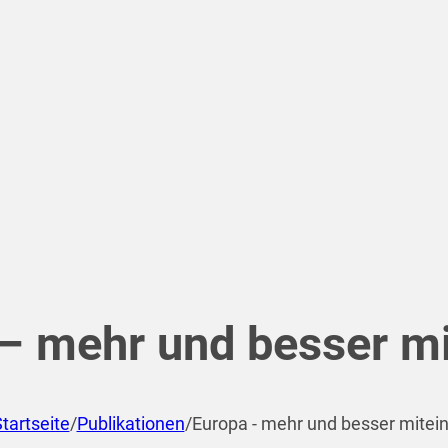
– mehr und besser mi
tartseite
/
Publikationen
/
Europa - mehr und besser mitei