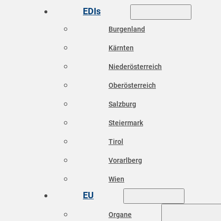
EDIs
Burgenland
Kärnten
Niederösterreich
Oberösterreich
Salzburg
Steiermark
Tirol
Vorarlberg
Wien
EU
Organe