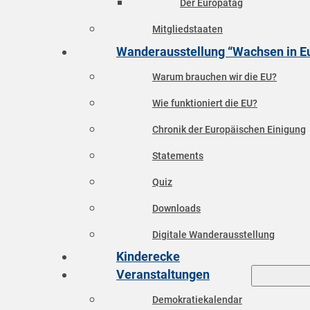
Der Europatag
Mitgliedstaaten
Wanderausstellung “Wachsen in E
Warum brauchen wir die EU?
Wie funktioniert die EU?
Chronik der Europäischen Einigung
Statements
Quiz
Downloads
Digitale Wanderausstellung
Kinderecke
Veranstaltungen
Demokratiekalendar