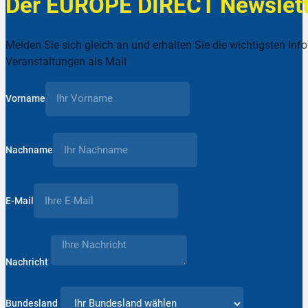
Der EUROPE DIRECT Newslett
Melden Sie sich gleich an und erhalten Sie die wichtigsten Inf
Veranstaltungen als Mail
Vorname
Nachname
E-Mail
Nachricht
Bundesland