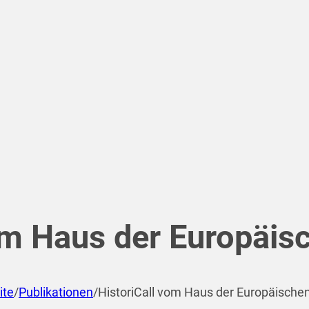
om Haus der Europäis
ite
/
Publikationen
/
HistoriCall vom Haus der Europäische