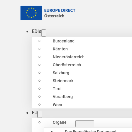
EDIs
Burgenland
Kärnten
Niederösterreich
Oberösterreich
Salzburg
Steiermark
Tirol
Vorarlberg
Wien
EU
Organe
Das Europäische Parlament