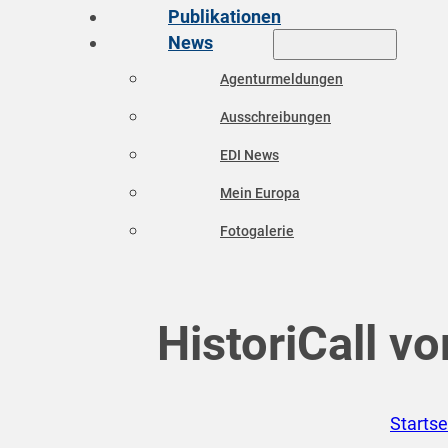
Publikationen
News
Agenturmeldungen
Ausschreibungen
EDI News
Mein Europa
Fotogalerie
HistoriCall v
Startse