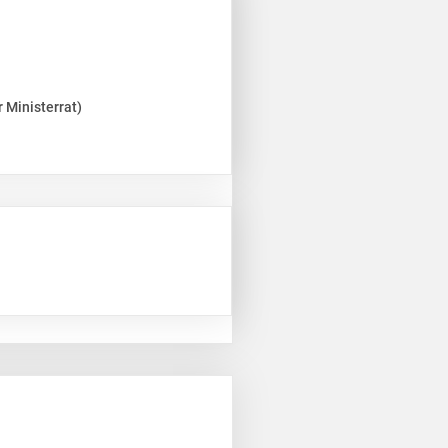
 Ministerrat)