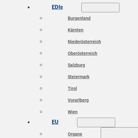
EDIs
Burgenland
Kärnten
Niederösterreich
Oberösterreich
Salzburg
Steiermark
Tirol
Vorarlberg
Wien
EU
Organe