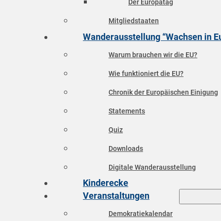
Der Europatag
Mitgliedstaaten
Wanderausstellung “Wachsen in E
Warum brauchen wir die EU?
Wie funktioniert die EU?
Chronik der Europäischen Einigung
Statements
Quiz
Downloads
Digitale Wanderausstellung
Kinderecke
Veranstaltungen
Demokratiekalendar