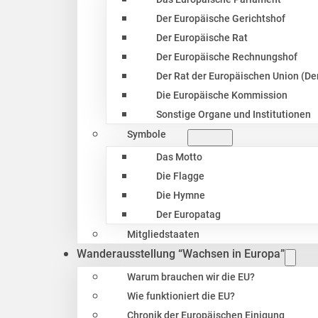
Der Europäische Gerichtshof
Der Europäische Rat
Der Europäische Rechnungshof
Der Rat der Europäischen Union (Der
Die Europäische Kommission
Sonstige Organe und Institutionen
Symbole
Das Motto
Die Flagge
Die Hymne
Der Europatag
Mitgliedstaaten
Wanderausstellung “Wachsen in Europa”
Warum brauchen wir die EU?
Wie funktioniert die EU?
Chronik der Europäischen Einigung