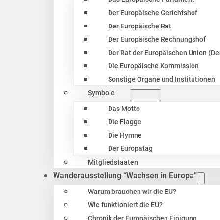
Der Europäische Gerichtshof
Der Europäische Rat
Der Europäische Rechnungshof
Der Rat der Europäischen Union (Der
Die Europäische Kommission
Sonstige Organe und Institutionen
Symbole
Das Motto
Die Flagge
Die Hymne
Der Europatag
Mitgliedstaaten
Wanderausstellung “Wachsen in Europa”
Warum brauchen wir die EU?
Wie funktioniert die EU?
Chronik der Europäischen Einigung