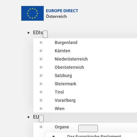
EDIs
Burgenland
Kärnten
Niederösterreich
Oberösterreich
Salzburg
Steiermark
Tirol
Vorarlberg
Wien
EU
Organe
Das Europäische Parlament