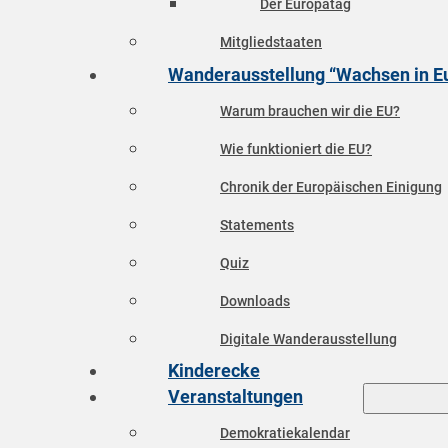
Der Europatag
Mitgliedstaaten
Wanderausstellung “Wachsen in E
Warum brauchen wir die EU?
Wie funktioniert die EU?
Chronik der Europäischen Einigung
Statements
Quiz
Downloads
Digitale Wanderausstellung
Kinderecke
Veranstaltungen
Demokratiekalendar