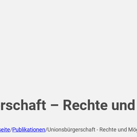
rschaft – Rechte und
seite
/
Publikationen
/
Unionsbürgerschaft - Rechte und Mög