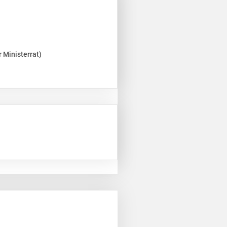
 Ministerrat)