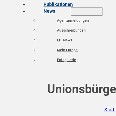
Publikationen
News
Agenturmeldungen
Ausschreibungen
EDI News
Mein Europa
Fotogalerie
Unionsbürge
Start