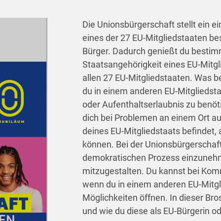
Die Unionsbürgerschaft stellt ein e
eines der 27 EU-Mitgliedstaaten bes
Bürger. Dadurch genießt du bestimm
Staatsangehörigkeit eines EU-Mitg
allen 27 EU-Mitgliedstaaten. Was b
du in einem anderen EU-Mitgliedstaa
oder Aufenthaltserlaubnis zu benöt
dich bei Problemen an einem Ort au
deines EU-Mitgliedstaats befindet,
können. Bei der Unionsbürgerschaft
demokratischen Prozess einzunehm
mitzugestalten. Du kannst bei Ko
wenn du in einem anderen EU-Mitgli
Möglichkeiten öffnen. In dieser Br
und wie du diese als EU-Bürgerin o