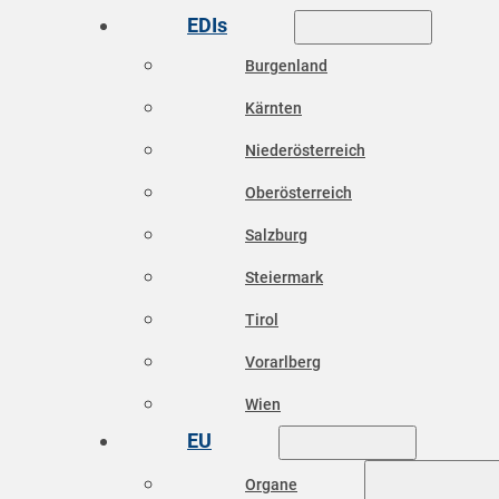
EDIs
Burgenland
Kärnten
Niederösterreich
Oberösterreich
Salzburg
Steiermark
Tirol
Vorarlberg
Wien
EU
Organe