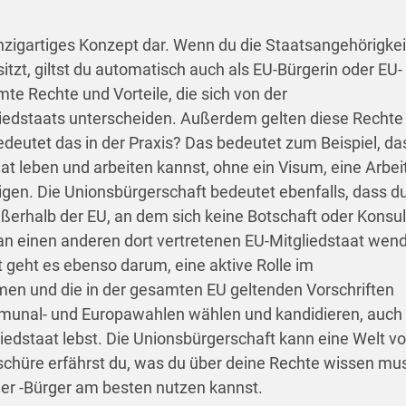
inzigartiges Konzept dar. Wenn du die Staatsangehörigkei
itzt, giltst du automatisch auch als EU-Bürgerin oder EU-
te Rechte und Vorteile, die sich von der
liedstaats unterscheiden. Außerdem gelten diese Rechte 
edeutet das in
der Praxis? Das bedeutet zum Beispiel, da
t leben und arbeiten kannst, ohne ein Visum, eine Arbei
igen. Die Unionsbürgerschaft bedeutet ebenfalls, dass d
ßerhalb der EU, an dem sich keine Botschaft oder Konsul
 an einen anderen dort vertretenen EU-Mitgliedstaat wen
 geht es ebenso darum, eine aktive Rolle im
en und die in der gesamten EU geltenden Vorschriften
mmunal- und Europawahlen wählen und kandidieren, auch
edstaat lebst. Die Unionsbürgerschaft kann eine Welt vol
oschüre erfährst du, was du über deine Rechte wissen mu
der -Bürger am besten nutzen kannst.