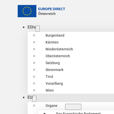
EDIs
Burgenland
Kärnten
Niederösterreich
Oberösterreich
Salzburg
Steiermark
Tirol
Vorarlberg
Wien
EU
Organe
Das Europäische Parlament