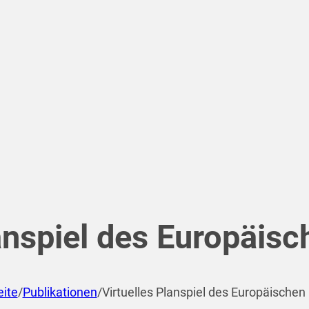
lanspiel des Europäis
eite
/
Publikationen
/
Virtuelles Planspiel des Europäische