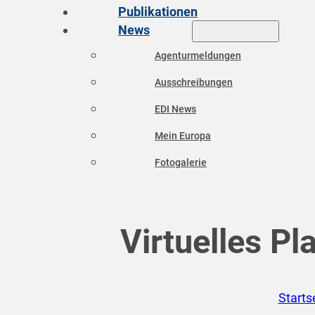
Publikationen
News
Agenturmeldungen
Ausschreibungen
EDI News
Mein Europa
Fotogalerie
Virtuelles P
Starts