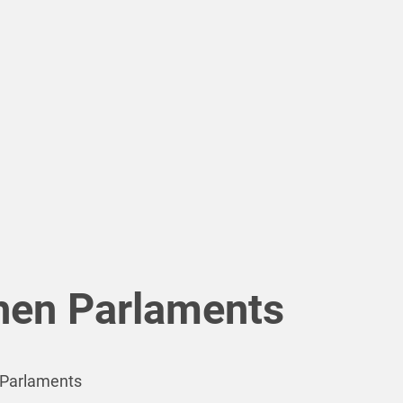
chen Parlaments
n Parlaments