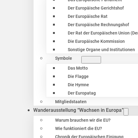
Der Europäische Gerichtshof
Der Europäische Rat
Der Europäische Rechnungshof
Der Rat der Europäischen Union (Der
Die Europäische Kommission
Sonstige Organe und Institutionen
Symbole
Das Motto
Die Flagge
Die Hymne
Der Europatag
Mitgliedstaaten
Wanderausstellung “Wachsen in Europa”
Warum brauchen wir die EU?
Wie funktioniert die EU?
Chronik der Europäischen Einigung