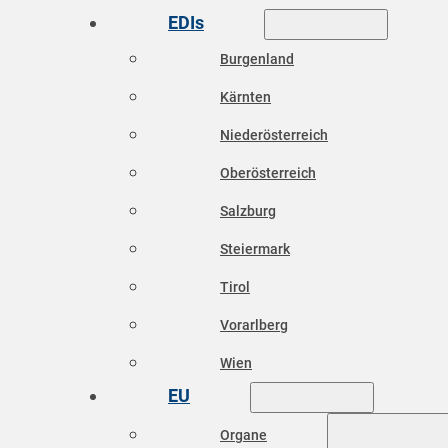
EDIs
Burgenland
Kärnten
Niederösterreich
Oberösterreich
Salzburg
Steiermark
Tirol
Vorarlberg
Wien
EU
Organe