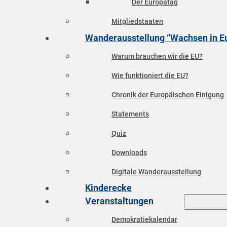
Der Europatag
Mitgliedstaaten
Wanderausstellung “Wachsen in E
Warum brauchen wir die EU?
Wie funktioniert die EU?
Chronik der Europäischen Einigung
Statements
Quiz
Downloads
Digitale Wanderausstellung
Kinderecke
Veranstaltungen
Demokratiekalendar