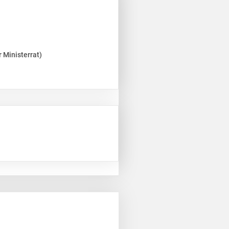
 Ministerrat)