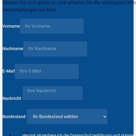
Melden Sie sich gleich an und erhalten Sie die wichtigsten Inf
Veranstaltungen als Mail
Vorname
Nachname
E-Mail
Nachricht
Bundesland
Hiermit akzeptiere ich die Datenschutzerklärung und stimm