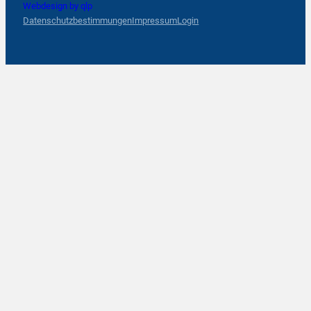
Webdesign by qlp
Datenschutzbestimmungen
Impressum
Login