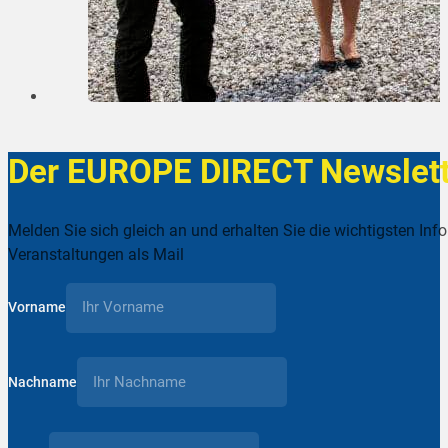
Der EUROPE DIRECT Newslett
Melden Sie sich gleich an und erhalten Sie die wichtigsten Inf
Veranstaltungen als Mail
Vorname
Nachname