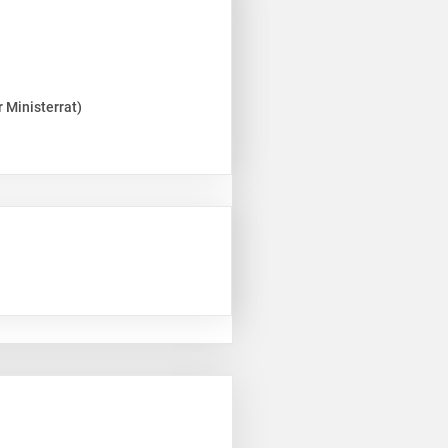
 Ministerrat)