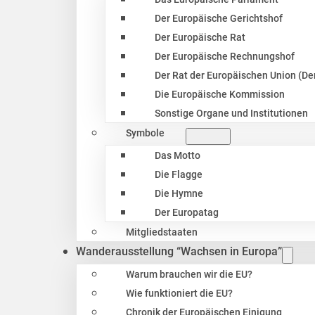
Der Europäische Gerichtshof
Der Europäische Rat
Der Europäische Rechnungshof
Der Rat der Europäischen Union (Der
Die Europäische Kommission
Sonstige Organe und Institutionen
Symbole
Das Motto
Die Flagge
Die Hymne
Der Europatag
Mitgliedstaaten
Wanderausstellung “Wachsen in Europa”
Warum brauchen wir die EU?
Wie funktioniert die EU?
Chronik der Europäischen Einigung