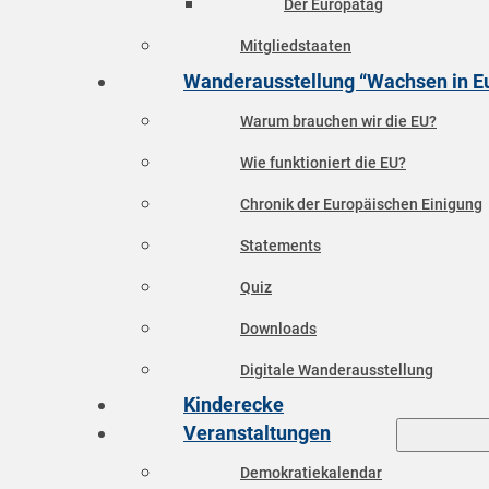
Der Europatag
Mitgliedstaaten
Wanderausstellung “Wachsen in E
Warum brauchen wir die EU?
Wie funktioniert die EU?
Chronik der Europäischen Einigung
Statements
Quiz
Downloads
Digitale Wanderausstellung
Kinderecke
Veranstaltungen
Demokratiekalendar