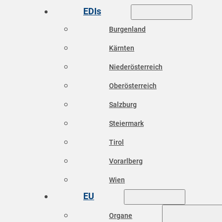
EDIs
Burgenland
Kärnten
Niederösterreich
Oberösterreich
Salzburg
Steiermark
Tirol
Vorarlberg
Wien
EU
Organe