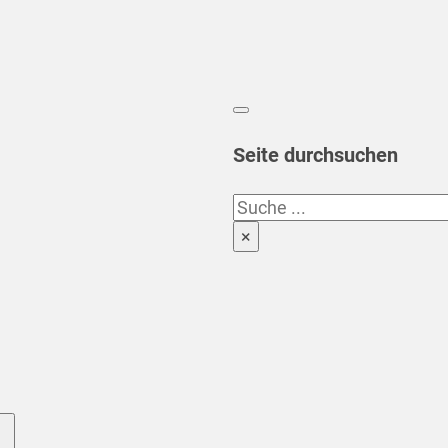
Seite durchsuchen
Suchen
×