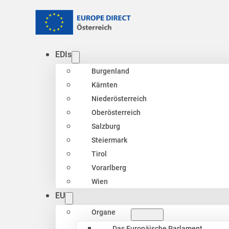
EDIs
Burgenland
Kärnten
Niederösterreich
Oberösterreich
Salzburg
Steiermark
Tirol
Vorarlberg
Wien
EU
Organe
Das Europäische Parlament