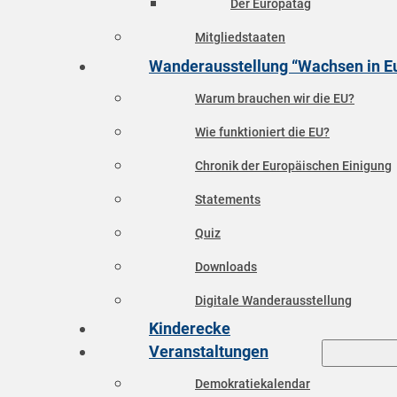
Der Europatag
Mitgliedstaaten
Wanderausstellung “Wachsen in E
Warum brauchen wir die EU?
Wie funktioniert die EU?
Chronik der Europäischen Einigung
Statements
Quiz
Downloads
Digitale Wanderausstellung
Kinderecke
Veranstaltungen
Demokratiekalendar