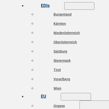
EDIs
Burgenland
Kärnten
Niederösterreich
Oberösterreich
Salzburg
Steiermark
Tirol
Vorarlberg
Wien
EU
Organe