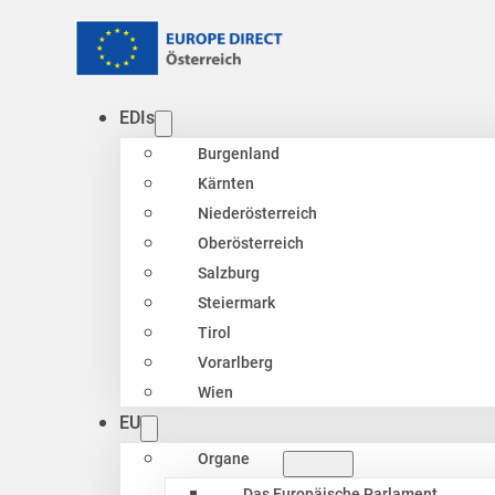
EDIs
Burgenland
Kärnten
Niederösterreich
Oberösterreich
Salzburg
Steiermark
Tirol
Vorarlberg
Wien
EU
Organe
Das Europäische Parlament