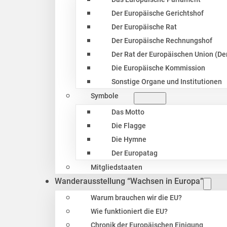
Der Europäische Gerichtshof
Der Europäische Rat
Der Europäische Rechnungshof
Der Rat der Europäischen Union (Der
Die Europäische Kommission
Sonstige Organe und Institutionen
Symbole
Das Motto
Die Flagge
Die Hymne
Der Europatag
Mitgliedstaaten
Wanderausstellung “Wachsen in Europa”
Warum brauchen wir die EU?
Wie funktioniert die EU?
Chronik der Europäischen Einigung