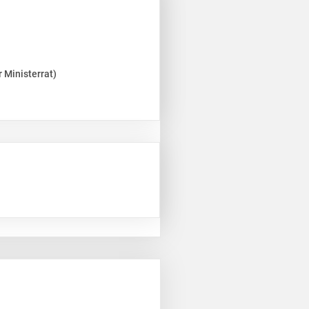
 Ministerrat)