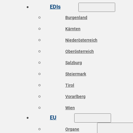
EDIs
Burgenland
Kärnten
Niederösterreich
Oberösterreich
Salzburg
Steiermark
Tirol
Vorarlberg
Wien
EU
Organe