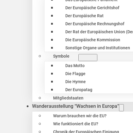
Der Europäische Gerichtshof
Der Europäische Rat
Der Europäische Rechnungshof
Der Rat der Europäischen Union (Der
Die Europäische Kommission
Sonstige Organe und Institutionen
Symbole
Das Motto
Die Flagge
Die Hymne
Der Europatag
Mitgliedstaaten
Wanderausstellung “Wachsen in Europa”
Warum brauchen wir die EU?
Wie funktioniert die EU?
Chronik der Europäischen Einigung