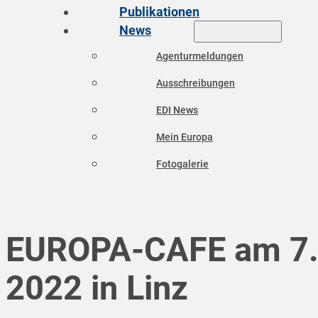
Publikationen
News
Agenturmeldungen
Ausschreibungen
EDI News
Mein Europa
Fotogalerie
EUROPA-CAFE am 7.
2022 in Linz