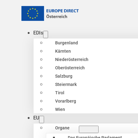
EDIs
Burgenland
Kärnten
Niederösterreich
Oberösterreich
Salzburg
Steiermark
Tirol
Vorarlberg
Wien
EU
Organe
Das Europäische Parlament