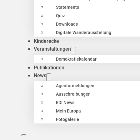
Statements
Quiz
Downloads
Digitale Wanderausstellung
Kinderecke
Veranstaltungen
Demokratiekalendar
Publikationen
News
Agenturmeldungen
Ausschreibungen
EDI News
Mein Europa
Fotogalerie