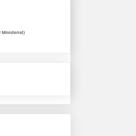
 Ministerrat)