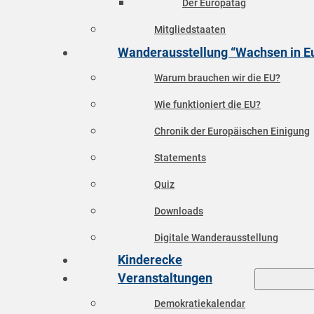
Der Europatag
Mitgliedstaaten
Wanderausstellung “Wachsen in E
Warum brauchen wir die EU?
Wie funktioniert die EU?
Chronik der Europäischen Einigung
Statements
Quiz
Downloads
Digitale Wanderausstellung
Kinderecke
Veranstaltungen
Demokratiekalendar