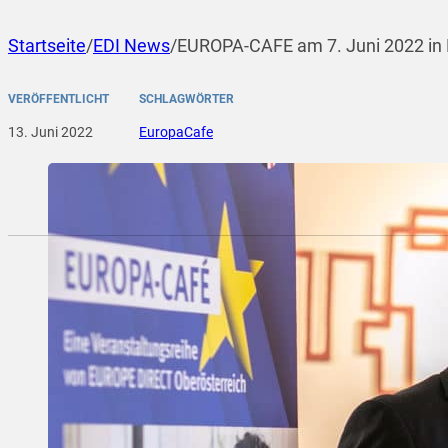
Startseite
/
EDI News
/
EUROPA-CAFE am 7. Juni 2022 in 
VERÖFFENTLICHT
SCHLAGWÖRTER
13. Juni 2022
EuropaCafe