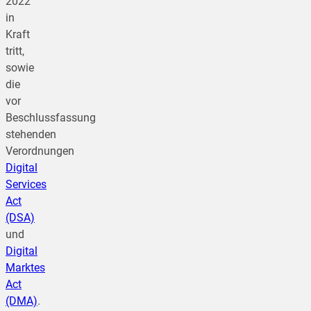
2022
in
Kraft
tritt,
sowie
die
vor
Beschlussfassung
stehenden
Verordnungen
Digital
Services
Act
(DSA)
und
Digital
Marktes
Act
(DMA)
.