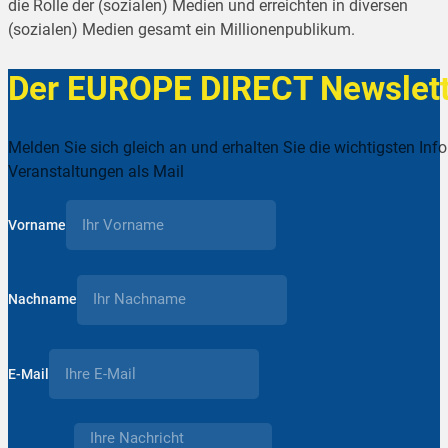
die Rolle der (sozialen) Medien und erreichten in diversen
(sozialen) Medien gesamt ein Millionenpublikum.
Der EUROPE DIRECT Newslett
Melden Sie sich gleich an und erhalten Sie die wichtigsten Inf
Veranstaltungen als Mail
Vorname
Nachname
E-Mail