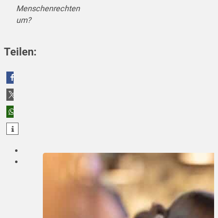
Menschenrechten
um?
Teilen:
teilen
teilen
teilen