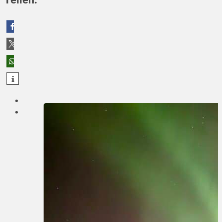
teilen
teilen
teilen