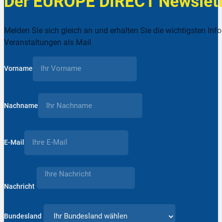
Der EUROPE DIRECT Newslett
Melden Sie sich gleich an und erhalten Sie die wichtigsten Inf
Veranstaltungen als Mail
Vorname
Nachname
E-Mail
Nachricht
Bundesland