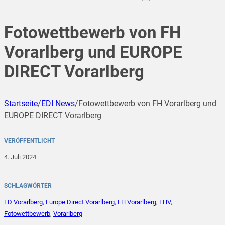
Fotowettbewerb von FH
Vorarlberg und EUROPE
DIRECT Vorarlberg
Startseite
/
EDI News
/
Fotowettbewerb von FH Vorarlberg und
EUROPE DIRECT Vorarlberg
VERÖFFENTLICHT
4. Juli 2024
SCHLAGWÖRTER
ED Vorarlberg
,
Europe Direct Vorarlberg
,
FH Vorarlberg
,
FHV
,
Fotowettbewerb
,
Vorarlberg