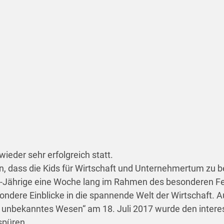
ieder sehr erfolgreich statt.
dass die Kids für Wirtschaft und Unternehmertum zu be
s 14-Jährige eine Woche lang im Rahmen des besonderen 
re Einblicke in die spannende Welt der Wirtschaft. Auc
 unbekanntes Wesen“ am 18. Juli 2017 wurde den interess
spüren.