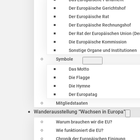
Der Europäische Gerichtshof
Der Europäische Rat
Der Europäische Rechnungshof
Der Rat der Europäischen Union (Der
Die Europäische Kommission
Sonstige Organe und Institutionen
Symbole
Das Motto
Die Flagge
Die Hymne
Der Europatag
Mitgliedstaaten
Wanderausstellung “Wachsen in Europa”
Warum brauchen wir die EU?
Wie funktioniert die EU?
Chronik der Europäischen Einigung