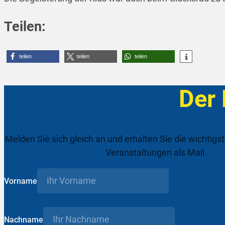
Teilen:
teilen
teilen
teilen
Der
Melden Sie sich gleich an und erhalten Sie die wichtigs
Veranstaltungen als Mail
Vorname
Nachname