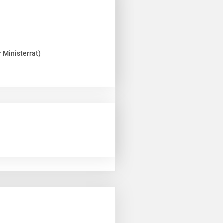
 Ministerrat)