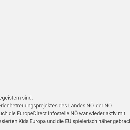
geistern sind.
Ferienbetreuungsprojektes des Landes NÖ, der NÖ
h die EuropeDirect Infostelle NÖ war wieder aktiv mit
ierten Kids Europa und die EU spielerisch näher gebrac