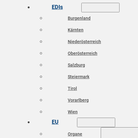
EDIs
Burgenland
Kärnten
Niederösterreich
Oberösterreich
Salzburg
Steiermark
Tirol
Vorarlberg
Wien
EU
Organe