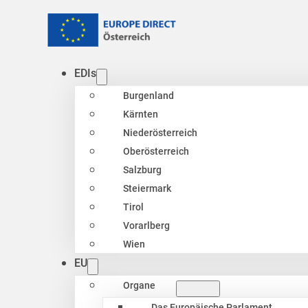
EDIs
Burgenland
Kärnten
Niederösterreich
Oberösterreich
Salzburg
Steiermark
Tirol
Vorarlberg
Wien
EU
Organe
Das Europäische Parlament