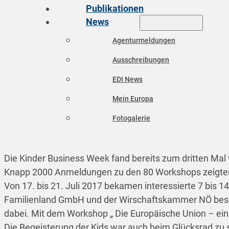
Publikationen
News
Agenturmeldungen
Ausschreibungen
EDI News
Mein Europa
Fotogalerie
Die Kinder Business Week fand bereits zum dritten Mal w
Knapp 2000 Anmeldungen zu den 80 Workshops zeigten, 
Von 17. bis 21. Juli 2017 bekamen interessierte 7 bi
Familienland GmbH und der Wirschaftskammer NÖ besonde
dabei. Mit dem Workshop „ Die Europäische Union – ein
Die Begeisterung der Kids war auch beim Glücksrad zu 