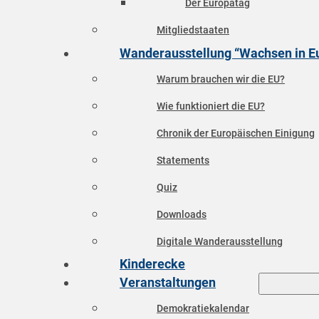
Der Europatag
Mitgliedstaaten
Wanderausstellung “Wachsen in E
Warum brauchen wir die EU?
Wie funktioniert die EU?
Chronik der Europäischen Einigung
Statements
Quiz
Downloads
Digitale Wanderausstellung
Kinderecke
Veranstaltungen
Demokratiekalendar