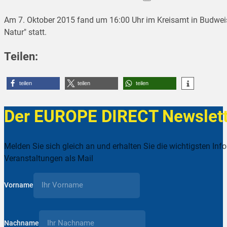
Am 7. Oktober 2015 fand um 16:00 Uhr im Kreisamt in Budweis
Natur" statt.
Teilen:
teilen
teilen
teilen
Der EUROPE DIRECT Newslett
Melden Sie sich gleich an und erhalten Sie die wichtigsten Inf
Veranstaltungen als Mail
Vorname
Nachname