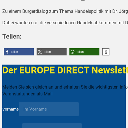
Zu einem Bürgerdialog zum Thema Handelspolitik mit Dr. Jörg 
Dabei wurden u.a. die verschiedenen Handelsabkommen mit Dritt
Teilen:
teilen
teilen
teilen
Der EUROPE DIRECT Newslett
Melden Sie sich gleich an und erhalten Sie die wichtigsten Inf
Veranstaltungen als Mail
Vorname