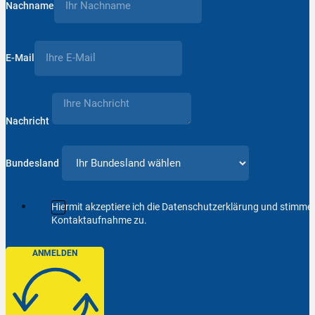
Nachname
E-Mail
Nachricht
Bundesland
Hiermit akzeptiere ich die Datenschutzerklärung und stimm
Kontaktaufnahme zu.
ANMELDEN