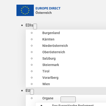
EDIs
Burgenland
Kärnten
Niederösterreich
Oberösterreich
Salzburg
Steiermark
Tirol
Vorarlberg
Wien
EU
Organe
Das Europäische Parlament