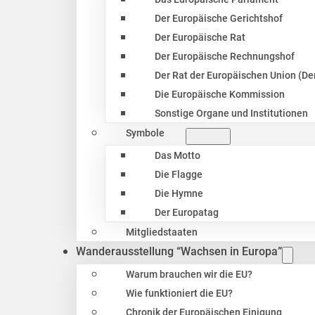
Der Europäische Gerichtshof
Der Europäische Rat
Der Europäische Rechnungshof
Der Rat der Europäischen Union (Der
Die Europäische Kommission
Sonstige Organe und Institutionen
Symbole
Das Motto
Die Flagge
Die Hymne
Der Europatag
Mitgliedstaaten
Wanderausstellung “Wachsen in Europa”
Warum brauchen wir die EU?
Wie funktioniert die EU?
Chronik der Europäischen Einigung