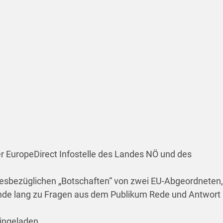
 EuropeDirect Infostelle des Landes NÖ und des
iesbezüglichen „Botschaften“ von zwei EU-Abgeordneten,
unde lang zu Fragen aus dem Publikum Rede und Antwort
ingeladen.