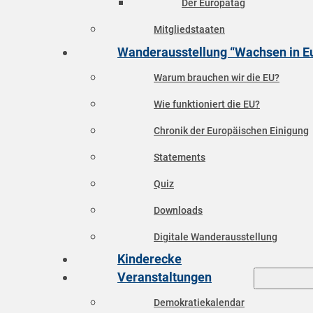
Der Europatag
Mitgliedstaaten
Wanderausstellung “Wachsen in E
Warum brauchen wir die EU?
Wie funktioniert die EU?
Chronik der Europäischen Einigung
Statements
Quiz
Downloads
Digitale Wanderausstellung
Kinderecke
Veranstaltungen
Demokratiekalendar