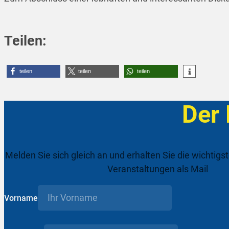
Teilen:
teilen
teilen
teilen
Der
Melden Sie sich gleich an und erhalten Sie die wichtigs
Veranstaltungen als Mail
Vorname