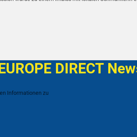
 EUROPE DIRECT News
ten Informationen zu