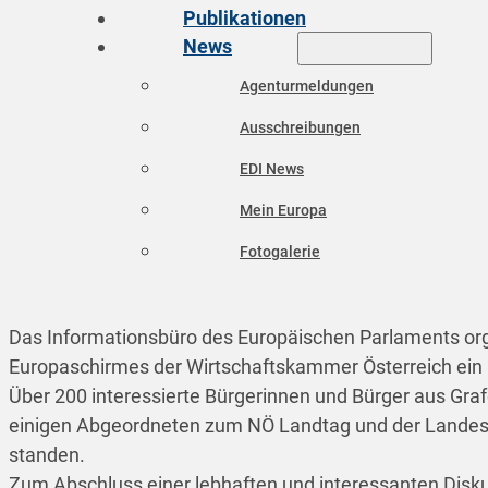
Publikationen
News
Agenturmeldungen
Ausschreibungen
EDI News
Mein Europa
Fotogalerie
Das Informationsbüro des Europäischen Parlaments org
Europaschirmes der Wirtschaftskammer Österreich ein 
Über 200 interessierte Bürgerinnen und Bürger aus Gr
einigen Abgeordneten zum NÖ Landtag und der Landesr
standen.
Zum Abschluss einer lebhaften und interessanten Disk