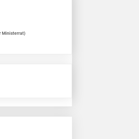
 Ministerrat)