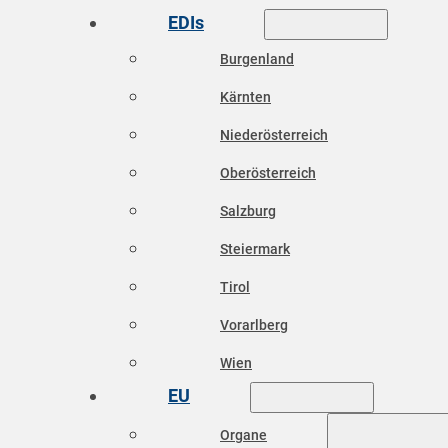
EDIs
Burgenland
Kärnten
Niederösterreich
Oberösterreich
Salzburg
Steiermark
Tirol
Vorarlberg
Wien
EU
Organe