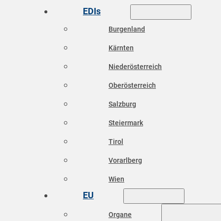
EDIs
Burgenland
Kärnten
Niederösterreich
Oberösterreich
Salzburg
Steiermark
Tirol
Vorarlberg
Wien
EU
Organe