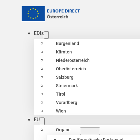
EDIs
Burgenland
Kärnten
Niederösterreich
Oberösterreich
Salzburg
Steiermark
Tirol
Vorarlberg
Wien
EU
Organe
Das Europäische Parlament