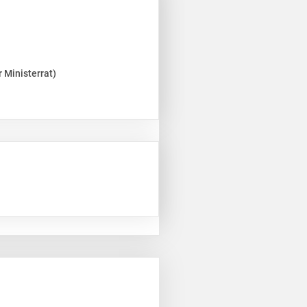
 Ministerrat)