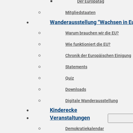
Der Europatag
Mitgliedstaaten
Wanderausstellung “Wachsen in E
Warum brauchen wir die EU?
Wie funktioniert die EU?
Chronik der Europäischen Einigung
Statements
Quiz
Downloads
Digitale Wanderausstellung
Kinderecke
Veranstaltungen
Demokratiekalendar