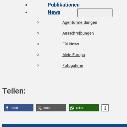
Publikationen
News
Agenturmeldungen
Ausschreibungen
EDI News
Mein Europa
Fotogalerie
Teilen:
teilen
teilen
teilen