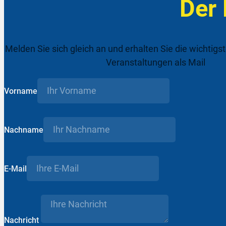
Der
Melden Sie sich gleich an und erhalten Sie die wichtigs
Veranstaltungen als Mail
Vorname
Nachname
E-Mail
Nachricht