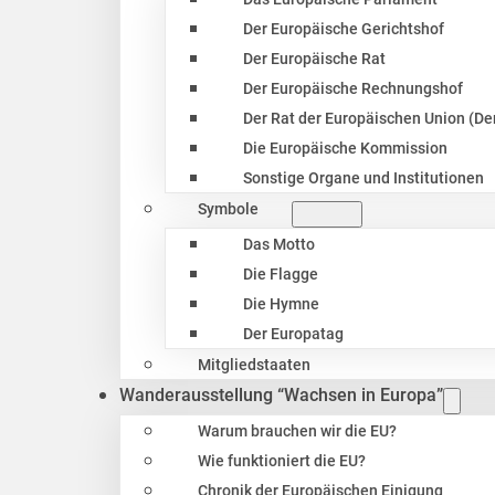
Der Europäische Gerichtshof
Der Europäische Rat
Der Europäische Rechnungshof
Der Rat der Europäischen Union (Der
Die Europäische Kommission
Sonstige Organe und Institutionen
Symbole
Das Motto
Die Flagge
Die Hymne
Der Europatag
Mitgliedstaaten
Wanderausstellung “Wachsen in Europa”
Warum brauchen wir die EU?
Wie funktioniert die EU?
Chronik der Europäischen Einigung