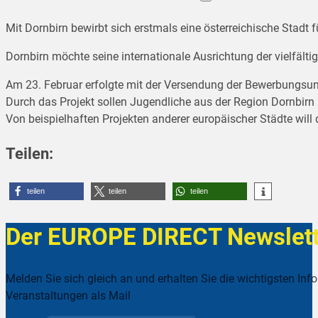
Mit Dornbirn bewirbt sich erstmals eine österreichische Stadt 
Dornbirn möchte seine internationale Ausrichtung der vielfälti
Am 23. Februar erfolgte mit der Versendung der Bewerbungsunt
Durch das Projekt sollen Jugendliche aus der Region Dornbirn
Von beispielhaften Projekten anderer europäischer Städte will 
Teilen:
teilen
teilen
teilen
Der EUROPE DIRECT Newslett
Melden Sie sich gleich an und erhalten Sie die wichtigsten Inf
Veranstaltungen als Mail