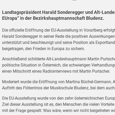
Landtagspräsident Harald Sonderegger und Alt-Landesh
EUropa“ in der Bezirkshauptmannschaft Bludenz.
Die offizielle Eröffnung der EU-Ausstellung in Vorarlberg er
Harald Sonderegger in seiner Rede die positiven Auswirkungen d
unterstützt und beschleunigt und seine Position als Exportland
beigetragen, den Frieden in Europa zu sichern.
Anschließend schilderte Alt-Landeshauptmann Martin Purtscher,
politische Situation in Österreich, die schwierigen Verhandl
einen Mitschnitt eines Radiointerviews mit Martin Purtscher.
Moderiert wurde die Eröffnung von Martina Büchel-Germann, 
Auftritt des Flötentrios der Musikschule Bludenz, bei dem au
Die EU-Ausstellung wurde von den zehn österreichischen Europe
Ziel dieser Ausstellung ist es, den Menschen die vielen Vorte
mit der Frage gespielt: Was wäre, wenn wir nicht beigetreten w