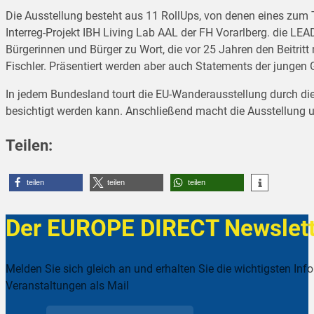
Die Ausstellung besteht aus 11 RollUps, von denen eines zum 
Interreg-Projekt IBH Living Lab AAL der FH Vorarlberg. die 
Bürgerinnen und Bürger zu Wort, die vor 25 Jahren den Beitrit
Fischler. Präsentiert werden aber auch Statements der jungen 
In jedem Bundesland tourt die EU-Wanderausstellung durch die 
besichtigt werden kann. Anschließend macht die Ausstellung u.
Teilen:
teilen
teilen
teilen
Der EUROPE DIRECT Newslett
Melden Sie sich gleich an und erhalten Sie die wichtigsten Inf
Veranstaltungen als Mail