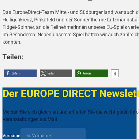
Das EuropeDirect-Team Mittel- und Südburgenland war auch d
Heiligenkreuz, Pinkafeld und der Sonnentherme Lutzmannsburg
Fidget-Spinner, an die TeilnehmerInnen unseres EU-Spiels ver
im Besonderen. Neben unserem Spiel hatten wir auch zahlrei
konnten.
Teilen:
teilen
teilen
teilen
Der EUROPE DIRECT Newslett
Melden Sie sich gleich an und erhalten Sie die wichtigsten Inf
Veranstaltungen als Mail
Vorname