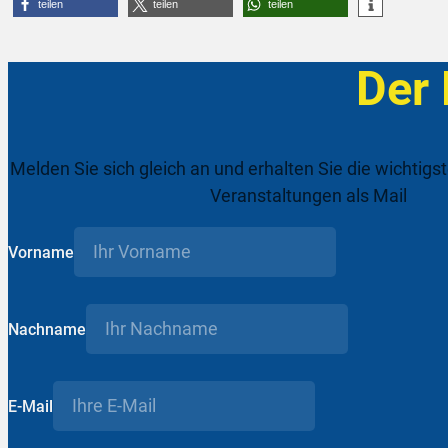
teilen
teilen
teilen
Der
Melden Sie sich gleich an und erhalten Sie die wichtigs
Veranstaltungen als Mail
Vorname
Nachname
E-Mail