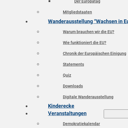
Der Europatag
Mitgliedstaaten
Wanderausstellung “Wachsen in E
Warum brauchen wir die EU?
Wie funktioniert die EU?
Chronik der Europäischen Einigung
Statements
Quiz
Downloads
Digitale Wanderausstellung
Kinderecke
Veranstaltungen
Demokratiekalendar