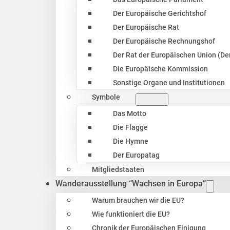
Der Europäische Gerichtshof
Der Europäische Rat
Der Europäische Rechnungshof
Der Rat der Europäischen Union (Der
Die Europäische Kommission
Sonstige Organe und Institutionen
Symbole
Das Motto
Die Flagge
Die Hymne
Der Europatag
Mitgliedstaaten
Wanderausstellung “Wachsen in Europa”
Warum brauchen wir die EU?
Wie funktioniert die EU?
Chronik der Europäischen Einigung