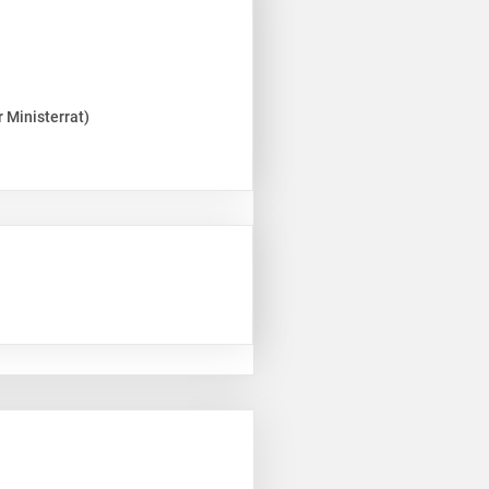
 Ministerrat)