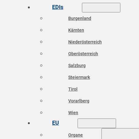
EDIs
Burgenland
Kärnten
Niederösterreich
Oberösterreich
Salzburg
Steiermark
Tirol
Vorarlberg
Wien
EU
Organe