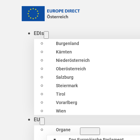
EDIs
Burgenland
Kärnten
Niederösterreich
Oberösterreich
Salzburg
Steiermark
Tirol
Vorarlberg
Wien
EU
Organe
Das Europäische Parlament