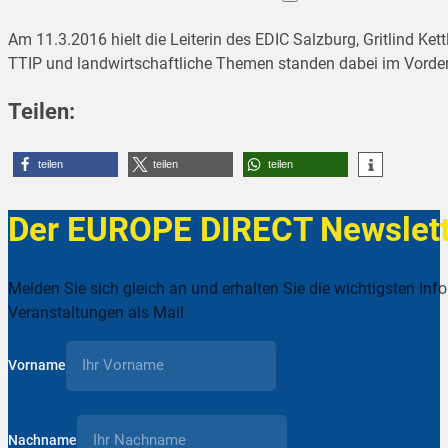
Am 11.3.2016 hielt die Leiterin des EDIC Salzburg, Gritlind K
TTIP und landwirtschaftliche Themen standen dabei im Vorde
Teilen:
teilen
teilen
teilen
Der EUROPE DIRECT Newslett
Melden Sie sich gleich an und erhalten Sie die wichtigsten Inf
Veranstaltungen als Mail
Vorname
Nachname