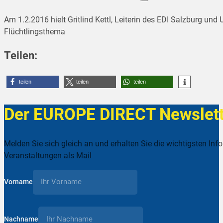
Am 1.2.2016 hielt Gritlind Kettl, Leiterin des EDI Salzburg u
Flüchtlingsthema
Teilen:
teilen
teilen
teilen
Der EUROPE DIRECT Newslett
Melden Sie sich gleich an und erhalten Sie die wichtigsten Inf
Veranstaltungen als Mail
Vorname
Nachname