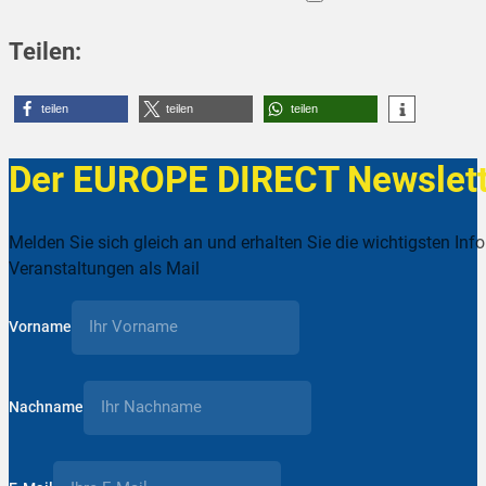
Teilen:
teilen
teilen
teilen
Der EUROPE DIRECT Newslett
Melden Sie sich gleich an und erhalten Sie die wichtigsten Inf
Veranstaltungen als Mail
Vorname
Nachname