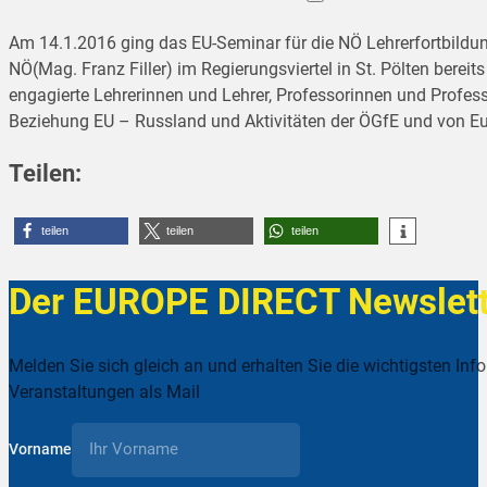
Am 14.1.2016 ging das EU-Seminar für die NÖ Lehrerfortbildu
NÖ(Mag. Franz Filler) im Regierungsviertel in St. Pölten berei
engagierte Lehrerinnen und Lehrer, Professorinnen und Profes
Beziehung EU – Russland und Aktivitäten der ÖGfE und von Eu
Teilen:
teilen
teilen
teilen
Der EUROPE DIRECT Newslett
Melden Sie sich gleich an und erhalten Sie die wichtigsten Inf
Veranstaltungen als Mail
Vorname